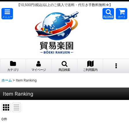
【10,500円(税込)以上のご購入で送料・代引き手数料無料☆】
メニュー
商品検索
カート
カテゴリ
マイページ
商品検索
ご利用案内
ホーム
>
Item Ranking
Item Ranking
0
件