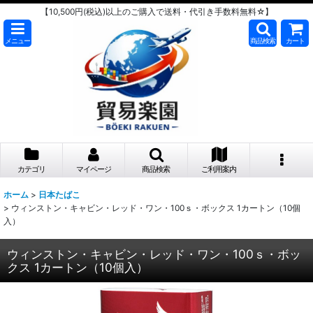
【10,500円(税込)以上のご購入で送料・代引き手数料無料☆】
メニュー
商品検索
カート
カテゴリ
マイページ
商品検索
ご利用案内
ホーム
>
日本たばこ
>
ウィンストン・キャビン・レッド・ワン・100ｓ・ボックス 1カートン（10個
入）
ウィンストン・キャビン・レッド・ワン・100ｓ・ボッ
クス 1カートン（10個入）