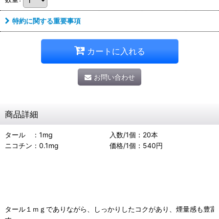
特約に関する重要事項
カートに入れる
お問い合わせ
商品詳細
タール ：1mg
入数/1個：20本
ニコチン：0.1mg
価格/1個：540円
タール１ｍｇでありながら、しっかりしたコクがあり、煙量感も豊富