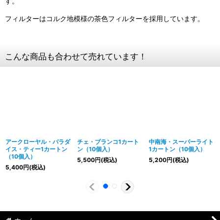
す。
フィルターはコルク地模様の茶色フィルターを採用しています。
こんな商品も合わせて売れています！
アークローヤル・パラダ
チェ・ブランコ1カート
中南海・スーパーライト
イス・ティー1カートン
ン（10個入）
1カートン（10個入）
（10個入）
5,500
円
(税込)
5,200
円
(税込)
5,400
円
(税込)