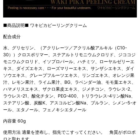
■商品説明■ ワキピカピーリングクリーム
配合成分
水、グリセリン、（アクリレーツ／アクリル酸アルキル（C10-
30））クロスポリマー、ステアルトリモニウムクロリド、ジココジ
モニウムクロリド、イソプロパール、ハチミツ、ローヤルゼリーエ
キス、ダイズエキス、ローズマリーエキス、サンザシエキス、ダイ
ソウエキス、グレープフルーツエキス、リンゴエキス、オレンジ果
汁、レモン果汁、ライム果汁、BG、ラベンダー油、モモ葉エキス、
ハマメリスエキス、ザクロ果皮エキス、ジメチコン、ラウレス-2、
ラウレス-21、酸化チタン、PEG-400、トリラウレス-4リン酸Na、
ステアリン酸、炭酸K、アスコルビン酸Na、ブルラン、シメン-5-オ
ール、エタノール、フェノキシエタノール
内容量 60g
使用方法 適量を塗布し、指先でこすってください。 角質がポロポ
ロと取れます。