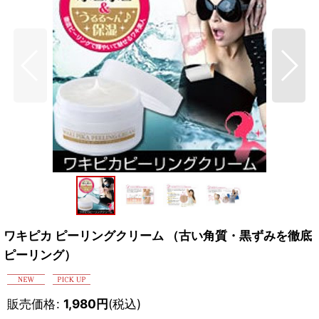
ワキピカ ピーリングクリーム （古い角質・黒ずみを徹底
ピーリング）
販売価格
:
1,980
円
(税込)