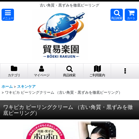
古い角質・黒ずみを徹底ピーリング
メニュー
商品検索
カート
カテゴリ
マイページ
商品検索
ご利用案内
ホーム
>
スキンケア
>
ワキピカ ピーリングクリーム （古い角質・黒ずみを徹底ピーリング）
ワキピカ ピーリングクリーム （古い角質・黒ずみを徹
底ピーリング）