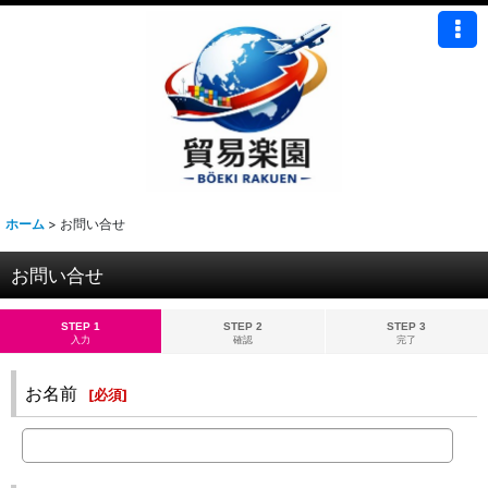
ホーム
>
お問い合せ
お問い合せ
STEP 1
STEP 2
STEP 3
入力
確認
完了
お名前
[
必須
]